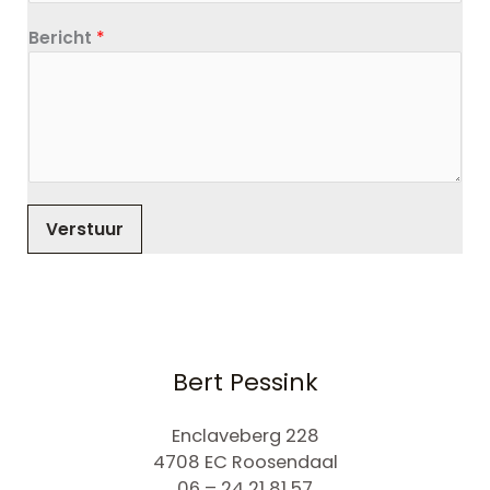
Bericht
*
Verstuur
Bert Pessink
Enclaveberg 228
4708 EC Roosendaal
06 – 24 21 81 57